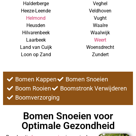
Halderberge
Veghel
Heeze-Leende
Veldhoven
Helmond
Vught
Heusden
Waalre
Hilvarenbeek
Waalwijk
Laarbeek
Weert
Land van Cuijk
Woensdrecht
Loon op Zand
Zundert
Bomen Kappen
Bomen Snoeien
Boom Rooien
Boomstronk Verwijderen
Boomverzorging
Bomen Snoeien voor
Optimale Gezondheid