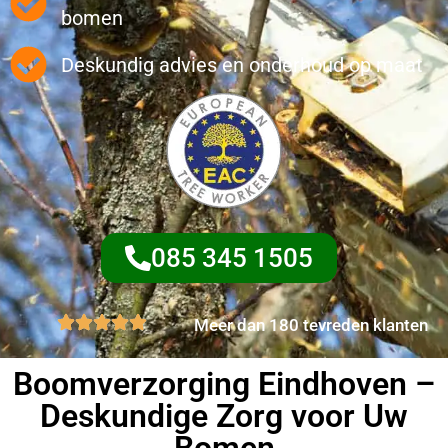
bomen
Deskundig advies en onderhoud op maat
085 345 1505
Meer dan 180 tevreden klanten
Boomverzorging Eindhoven –
Deskundige Zorg voor Uw